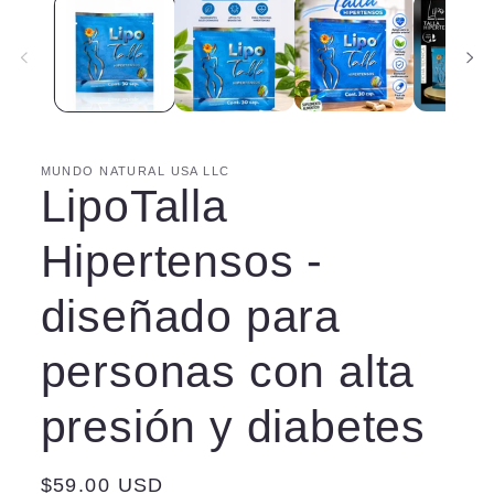
MUNDO NATURAL USA LLC
LipoTalla
Hipertensos -
diseñado para
personas con alta
presión y diabetes
Regular
$59.00 USD