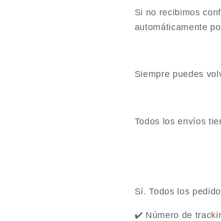
Si no recibimos con
automáticamente po
Siempre puedes vol
Todos los envíos tie
Sí. Todos los pedido
✔️ Número de tracki