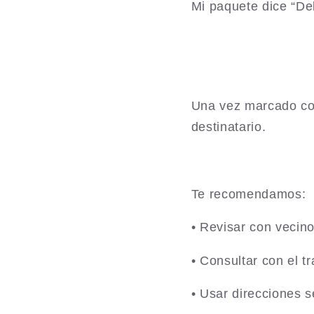
Mi paquete dice “De
Una vez marcado com
destinatario.
Te recomendamos:
• Revisar con vecin
• Consultar con el tr
• Usar direcciones s