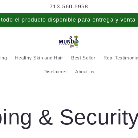
713-560-5958
odo el producto disponible para entrega y venta 
ving
Healthy Skin and Hair
Best Seller
Real Testimonial
Disclaimer
About us
ing & Securit