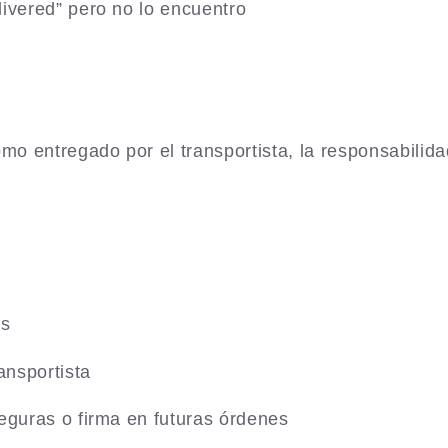
livered” pero no lo encuentro
o entregado por el transportista, la responsabilida
os
ansportista
eguras o firma en futuras órdenes