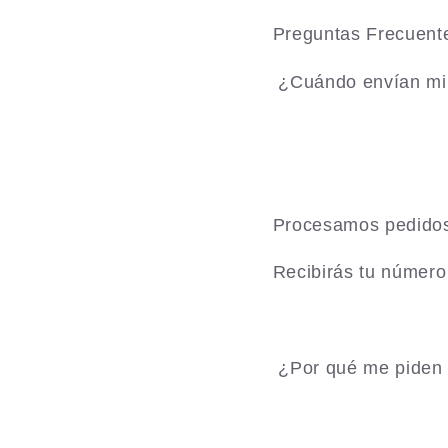
Preguntas Frecuent
¿Cuándo envían mi
Procesamos pedidos 
Recibirás tu número
¿Por qué me piden 