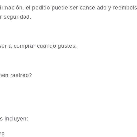
firmación, el pedido puede ser cancelado y reembol
r seguridad.
ver a comprar cuando gustes.
nen rastreo?
s incluyen:
ng