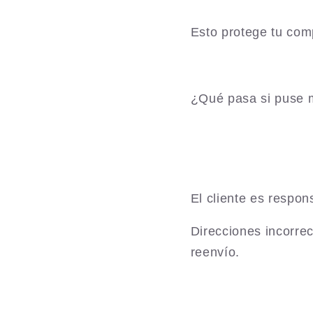
Esto protege tu com
¿Qué pasa si puse m
El cliente es respon
Direcciones incorre
reenvío.