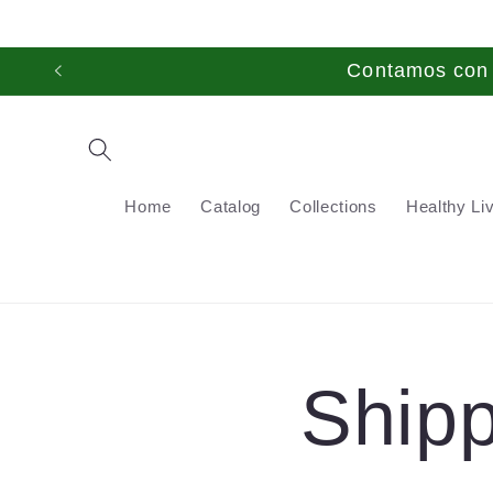
Skip to
content
Contamos con t
Home
Catalog
Collections
Healthy Li
Shipp