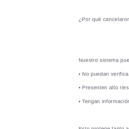
¿Por qué cancelaro
Nuestro sistema pue
• No puedan verifica
• Presenten alto rie
• Tengan informació
Esto protege tanto a