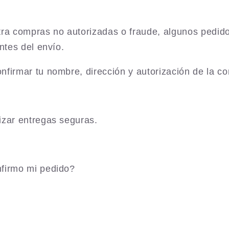
tra compras no autorizadas o fraude, algunos pedid
antes del envío.
nfirmar tu nombre, dirección y autorización de la c
izar entregas seguras.
firmo mi pedido?