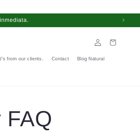
inmediata.
Log
Cart
in
’s from our clients.
Contact
Blog Natural
y FAQ