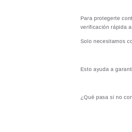
Para protegerte con
verificación rápida 
Solo necesitamos co
Esto ayuda a garant
¿Qué pasa si no con