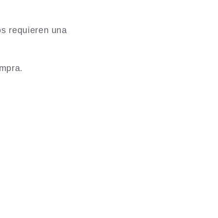
os requieren una
ompra.