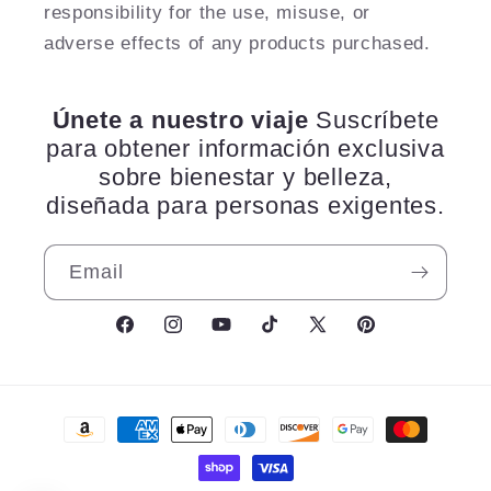
responsibility for the use, misuse, or
adverse effects of any products purchased.
Únete a nuestro viaje
Suscríbete
para obtener información exclusiva
sobre bienestar y belleza,
diseñada para personas exigentes.
Email
Facebook
Instagram
YouTube
TikTok
X
Pinterest
(Twitter)
Payment
methods