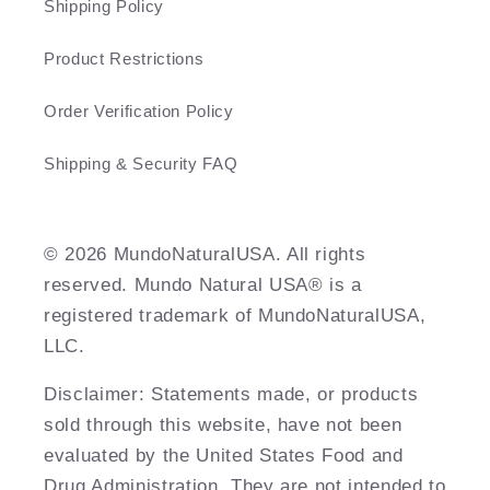
Shipping Policy
Product Restrictions
Order Verification Policy
Shipping & Security FAQ
©️ 2026 MundoNaturalUSA. All rights
reserved. Mundo Natural USA® is a
registered trademark of MundoNaturalUSA,
LLC.
Disclaimer: Statements made, or products
sold through this website, have not been
evaluated by the United States Food and
Drug Administration. They are not intended to