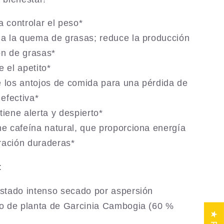
 controlar el peso*
ia la quema de grasas; reduce la producción
ón de grasas*
 el apetito*
 los antojos de comida para una pérdida de
efectiva*
iene alerta y despierto*
e cafeína natural, que proporciona energía
ración duraderas*
:
ostado intenso secado por aspersión
to de planta de Garcinia Cambogia (60 %