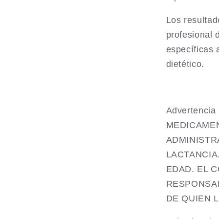
Los resultad
profesional 
específicas 
dietético.
Advertenc
MEDICAMEN
ADMINISTR
LACTANCIA
EDAD. EL 
RESPONSAB
DE QUIEN 