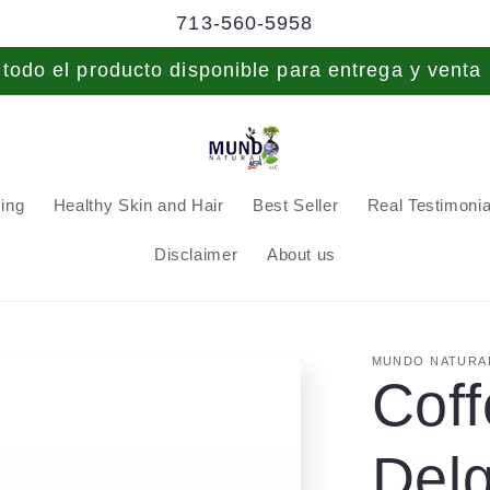
713-560-5958
odo el producto disponible para entrega y venta 
ving
Healthy Skin and Hair
Best Seller
Real Testimonial
Disclaimer
About us
MUNDO NATURAL
Coff
Del