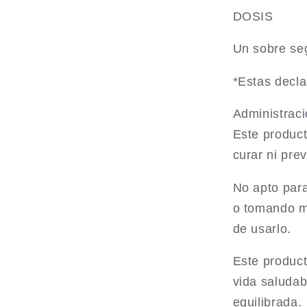
DOSIS
Un sobre se
*Estas decla
Administrac
Este product
curar ni pre
No apto par
o tomando m
de usarlo.
Este product
vida saludab
equilibrada.