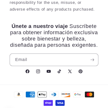
responsibility for the use, misuse, or
adverse effects of any products purchased.
Únete a nuestro viaje
Suscríbete
para obtener información exclusiva
sobre bienestar y belleza,
diseñada para personas exigentes.
Email
Facebook
Instagram
YouTube
TikTok
X
Pinterest
(Twitter)
Payment
methods