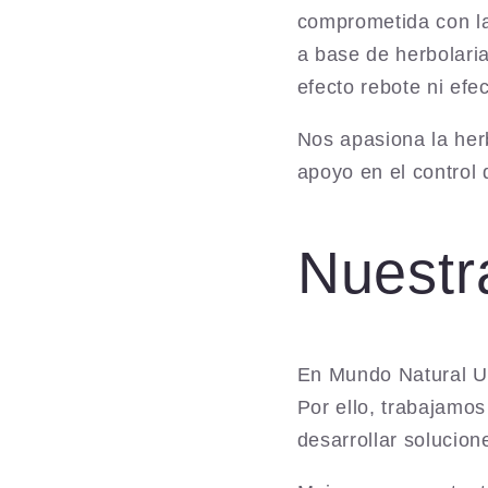
comprometida con la 
a base de herbolaria
efecto rebote ni efe
Nos apasiona la her
apoyo en el control d
Nuestr
En Mundo Natural US
Por ello, trabajamo
desarrollar solucion