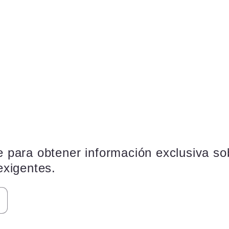
e para obtener información exclusiva so
exigentes.