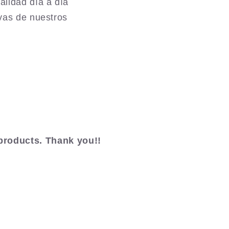
lidad día a día
ivas de nuestros
products. Thank you!!