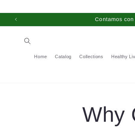
Skip to
content
Contamos con t
Home
Catalog
Collections
Healthy Li
Why 