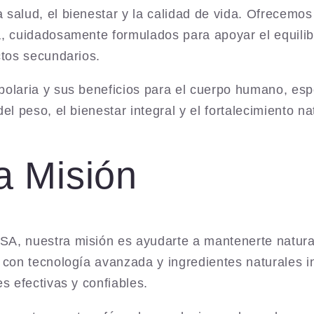
salud, el bienestar y la calidad de vida. Ofrecemos
, cuidadosamente formulados para apoyar el equilibr
ctos secundarios.
bolaria y sus beneficios para el cuerpo humano, e
el peso, el bienestar integral y el fortalecimiento n
a Misión
A, nuestra misión es ayudarte a mantenerte natura
s con tecnología avanzada y ingredientes naturales 
es efectivas y confiables.