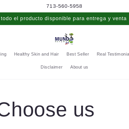
713-560-5958
odo el producto disponible para entrega y venta 
ving
Healthy Skin and Hair
Best Seller
Real Testimonial
Disclaimer
About us
Choose us