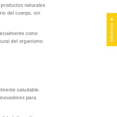
 productos naturales
io del cuerpo, sin
★ Reviews
specialmente como
atural del organismo.
lmente saludable.
innovadores para