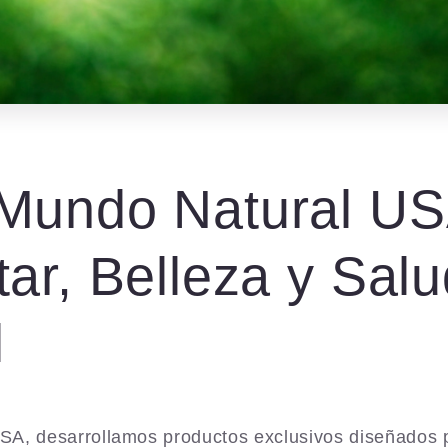
Mundo Natural US
ar, Belleza y Salu
l
A, desarrollamos productos exclusivos diseñados p