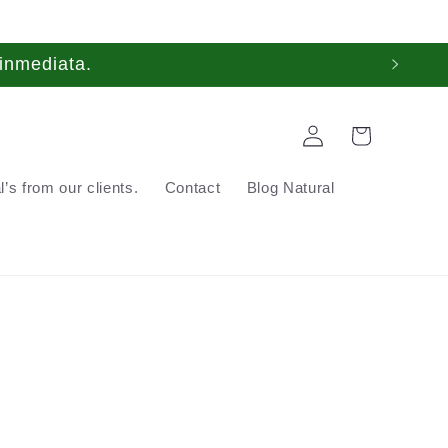
inmediata.
Log
Cart
in
’s from our clients.
Contact
Blog Natural