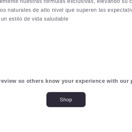
mente nuestras fórmulas exclusivas, elevando su ca
os naturales de alto nivel que superen las expectat
 un estilo de vida saludable
review so others know your experience with our 
Shop