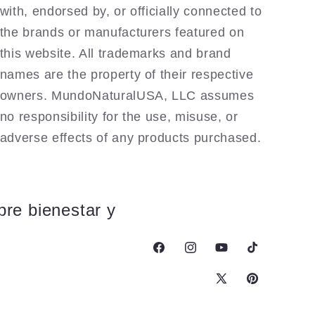
with, endorsed by, or officially connected to
the brands or manufacturers featured on
this website. All trademarks and brand
names are the property of their respective
owners. MundoNaturalUSA, LLC assumes
no responsibility for the use, misuse, or
adverse effects of any products purchased.
bre bienestar y
Facebook
Instagram
YouTube
TikTok
X
Pinterest
(Twitter)