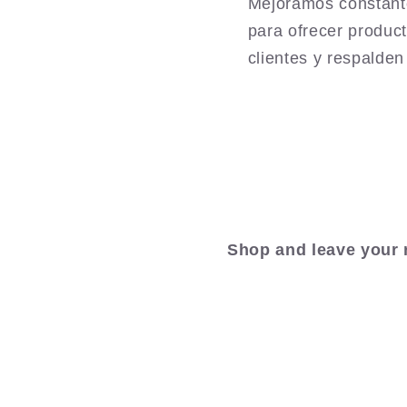
Mejoramos constante
para ofrecer product
clientes y respalden
Shop and leave your 