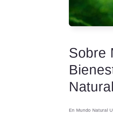
Sobre 
Bienest
Natura
En Mundo Natural US