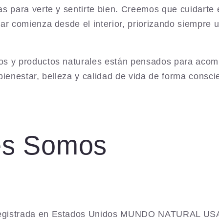
as para verte y sentirte bien. Creemos que cuidarte
ar comienza desde el interior, priorizando siempre 
s y productos naturales están pensados para acomp
bienestar, belleza y calidad de vida de forma consci
es Somos
egistrada en Estados Unidos MUNDO NATURAL US