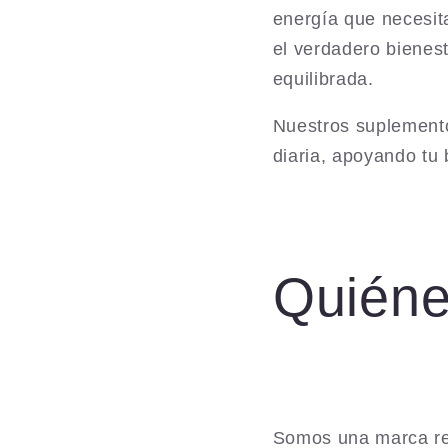
energía que necesit
el verdadero bienest
equilibrada.
Nuestros suplemento
diaria, apoyando tu 
Quién
Somos una marca r